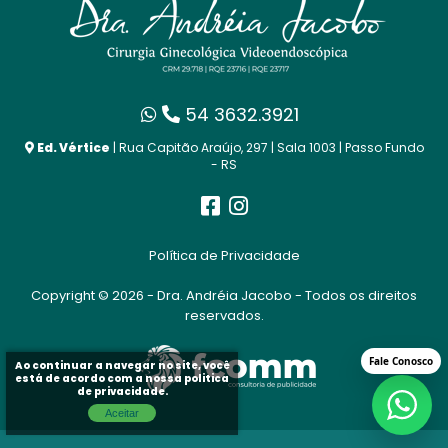
54 3632.3921
Ed. Vértice
| Rua Capitão Araújo, 297 | Sala 1003 | Passo Fundo
- RS
Política de Privacidade
Copyright © 2026 - Dra. Andréia Jacobo - Todos os direitos
reservados.
Ao continuar a navegar no site, você
está de acordo com a nossa
politica
de privacidade
.
Aceitar