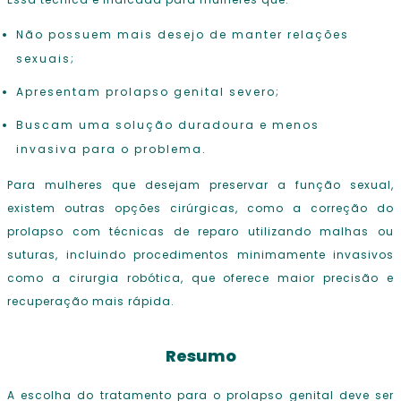
Essa técnica é indicada para mulheres que:
Não possuem mais desejo de manter relações
sexuais;
Apresentam prolapso genital severo;
Buscam uma solução duradoura e menos
invasiva para o problema.
Para mulheres que desejam preservar a função sexual,
existem outras opções cirúrgicas, como a correção do
prolapso com técnicas de reparo utilizando malhas ou
suturas, incluindo procedimentos minimamente invasivos
como a cirurgia robótica, que oferece maior precisão e
recuperação mais rápida.
Resumo
A escolha do tratamento para o prolapso genital deve ser