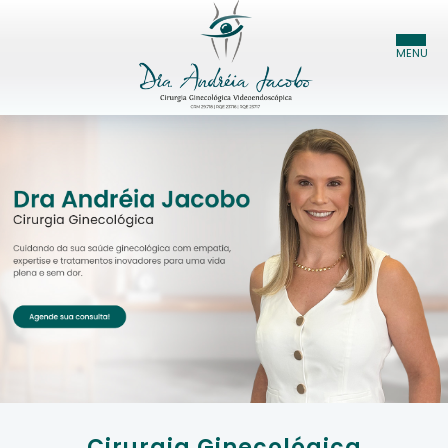
HOME
DRA. ANDRÉIA JACOBO
ESPECIALIDADES
BLOG
CONTATO