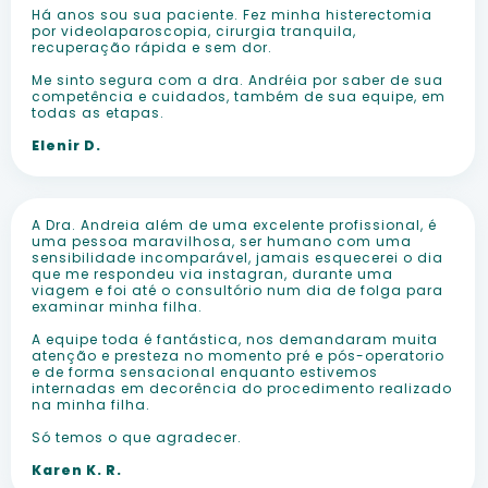
Há anos sou sua paciente. Fez minha histerectomia
por videolaparoscopia, cirurgia tranquila,
recuperação rápida e sem dor.
Me sinto segura com a dra. Andréia por saber de sua
competência e cuidados, também de sua equipe, em
todas as etapas.
Elenir D.
A Dra. Andreia além de uma excelente profissional, é
uma pessoa maravilhosa, ser humano com uma
sensibilidade incomparável, jamais esquecerei o dia
que me respondeu via instagran, durante uma
viagem e foi até o consultório num dia de folga para
examinar minha filha.
A equipe toda é fantástica, nos demandaram muita
atenção e presteza no momento pré e pós-operatorio
e de forma sensacional enquanto estivemos
internadas em decorência do procedimento realizado
na minha filha.
Só temos o que agradecer.
Karen K. R.