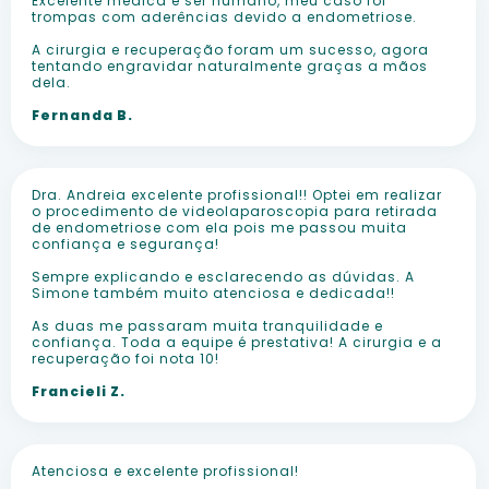
Excelente médica e ser humano, meu caso foi
trompas com aderências devido a endometriose.
A cirurgia e recuperação foram um sucesso, agora
tentando engravidar naturalmente graças a mãos
dela.
Fernanda B.
Dra. Andreia excelente profissional!! Optei em realizar
o procedimento de videolaparoscopia para retirada
de endometriose com ela pois me passou muita
confiança e segurança!
Sempre explicando e esclarecendo as dúvidas. A
Simone também muito atenciosa e dedicada!!
As duas me passaram muita tranquilidade e
confiança. Toda a equipe é prestativa! A cirurgia e a
recuperação foi nota 10!
Francieli Z.
Atenciosa e excelente profissional!