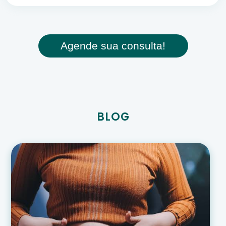
Agende sua consulta!
BLOG