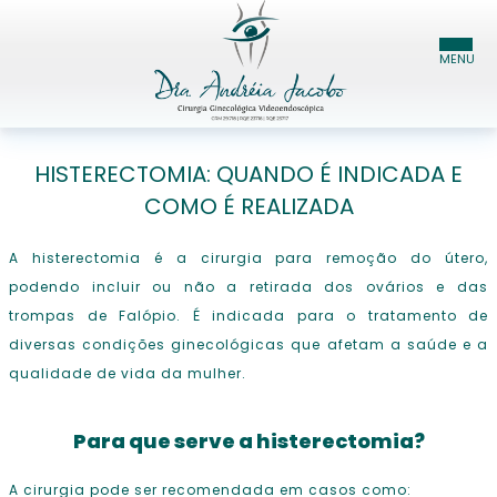
HOME
HISTERECTOMIA: QUANDO É INDICADA E
COMO É REALIZADA
DRA. ANDRÉIA JACOBO
A histerectomia é a cirurgia para remoção do útero,
ESPECIALIDADES
podendo incluir ou não a retirada dos ovários e das
BLOG
trompas de Falópio. É indicada para o tratamento de
diversas condições ginecológicas que afetam a saúde e a
CONTATO
qualidade de vida da mulher.
Para que serve a histerectomia?
A cirurgia pode ser recomendada em casos como: