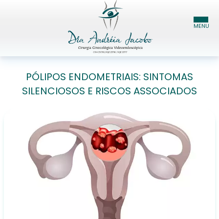
HOME
PÓLIPOS ENDOMETRIAIS: SINTOMAS
SILENCIOSOS E RISCOS ASSOCIADOS
DRA. ANDRÉIA JACOBO
ESPECIALIDADES
BLOG
CONTATO