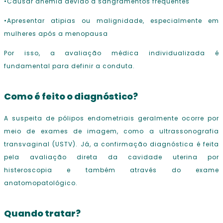
•Causar anemia devido a sangramentos frequentes
•Apresentar atipias ou malignidade, especialmente em
mulheres após a menopausa
Por isso, a avaliação médica individualizada é
fundamental para definir a conduta.
Como é feito o diagnóstico?
A suspeita de pólipos endometriais geralmente ocorre por
meio de exames de imagem, como a ultrassonografia
transvaginal (USTV). Já, a confirmação diagnóstica é feita
pela avaliação direta da cavidade uterina por
histeroscopia e também através do exame
anatomopatológico.
Quando tratar?