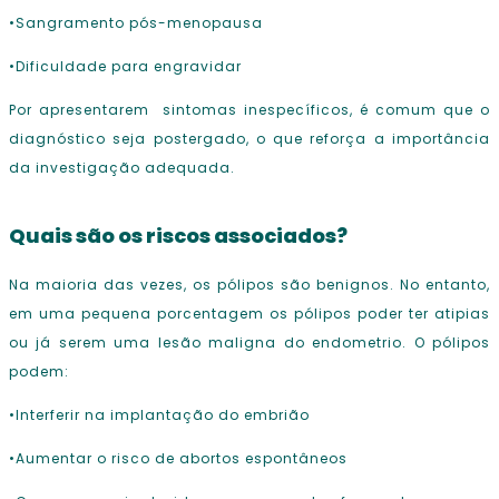
•Sangramento pós-menopausa
•Dificuldade para engravidar
Por apresentarem
sintomas inespecíficos, é comum que o
diagnóstico seja postergado, o que reforça a importância
da investigação adequada.
Quais são os riscos associados?
Na maioria das vezes, os pólipos são benignos. No entanto,
em uma pequena porcentagem os pólipos poder ter atipias
ou já serem uma lesão maligna do endometrio. O pólipos
podem:
•Interferir na implantação do embrião
•Aumentar o risco de abortos espontâneos