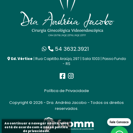
54 3632.3921
Ed. Vértice
| Rua Capitão Araújo, 297 | Sala 1003 | Passo Fundo
- RS
Política de Privacidade
Copyright © 2026 - Dra. Andréia Jacobo - Todos os direitos
reservados.
Ao continuar a navegar no site, você
está de acordo com a nossa
politica
de privacidade
.