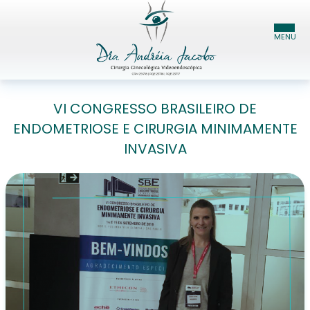
HOME
VI CONGRESSO BRASILEIRO DE
ENDOMETRIOSE E CIRURGIA MINIMAMENTE
DRA. ANDRÉIA JACOBO
INVASIVA
ESPECIALIDADES
BLOG
CONTATO